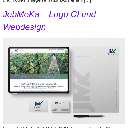
und modern Pflege sein kann.Aus einem […]
JobMeKa – Logo CI und
Webdesign