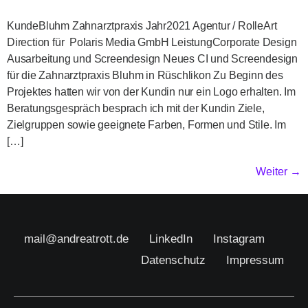
KundeBluhm Zahnarztpraxis Jahr2021 Agentur / RolleArt
Direction für Polaris Media GmbH LeistungCorporate Design
Ausarbeitung und Screendesign Neues CI und Screendesign
für die Zahnarztpraxis Bluhm in Rüschlikon Zu Beginn des
Projektes hatten wir von der Kundin nur ein Logo erhalten. Im
Beratungsgespräch besprach ich mit der Kundin Ziele,
Zielgruppen sowie geeignete Farben, Formen und Stile. Im
[…]
Weiter
→
mail@andreatrott.de
LinkedIn
Instagram
Datenschutz
Impressum