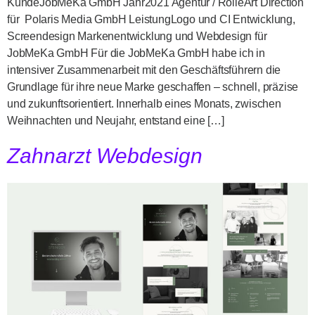
KundeJobMeKa GmbH Jahr2021 Agentur / RolleArt Direction
für Polaris Media GmbH LeistungLogo und CI Entwicklung,
Screendesign Markenentwicklung und Webdesign für
JobMeKa GmbH Für die JobMeKa GmbH habe ich in
intensiver Zusammenarbeit mit den Geschäftsführern die
Grundlage für ihre neue Marke geschaffen – schnell, präzise
und zukunftsorientiert. Innerhalb eines Monats, zwischen
Weihnachten und Neujahr, entstand eine […]
Zahnarzt Webdesign